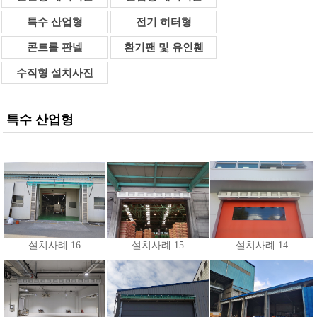
특수 산업형
전기 히터형
콘트롤 판넬
환기팬 및 유인휀
수직형 설치사진
특수 산업형
설치사례 16
설치사례 15
설치사례 14