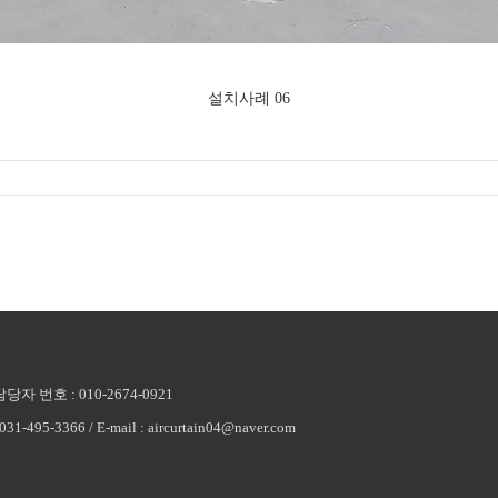
설치사례 06
 번호 : 010-2674-0921
-495-3366 / E-mail : aircurtain04@naver.com