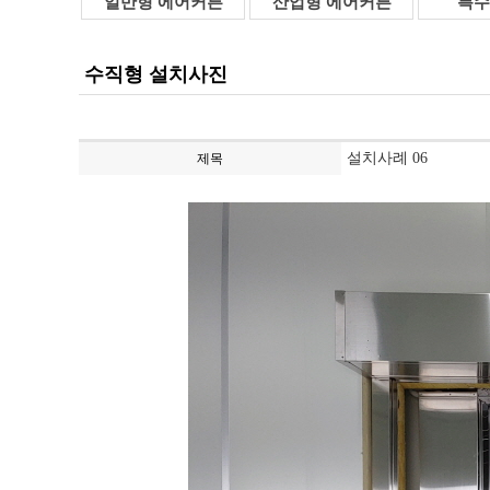
일반형 에어커튼
산업형 에어커튼
특수
수직형 설치사진
설치사례 06
제목