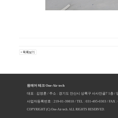
원에어 테크 One-Air tech
대표 : 김영훈 / 주소 : 경기도 안산시 상록구 사사안골7 1층 / 담당자
사업자등록번호 : 219-01-39810 / TEL : 031-495-0303 / FAX : 031
COPYRIGHT (C) One-Air tech. ALL RIGHTS RESERVED.