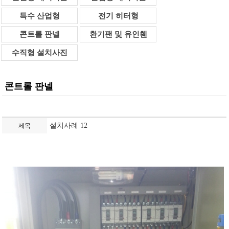
특수 산업형
전기 히터형
콘트롤 판넬
환기팬 및 유인휀
수직형 설치사진
콘트롤 판넬
설치사례 12
제목