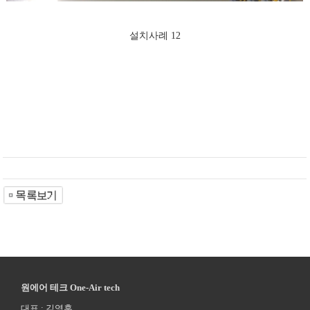
설치사례 12
원에어 테크 One-Air tech
대표 : 김영훈